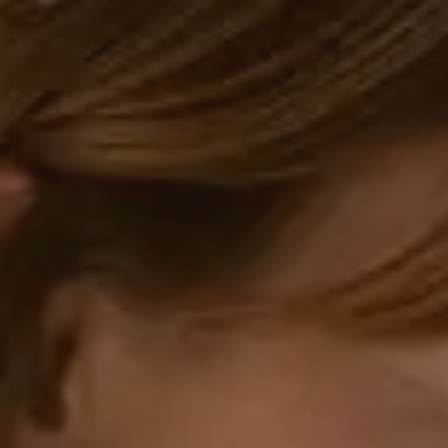
DE
FR
EN