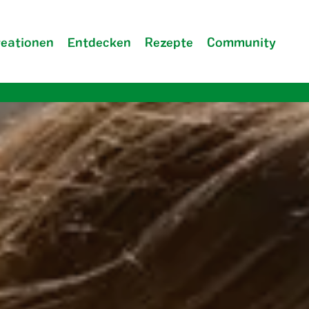
reationen
Entdecken
Rezepte
Community
Unternehmen
FAQ