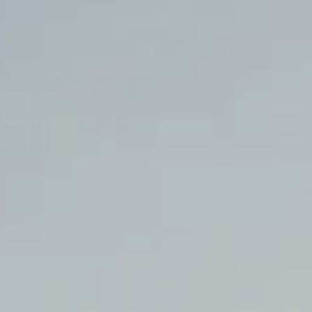
Unternehmen
FAQ
DE
FR
EN