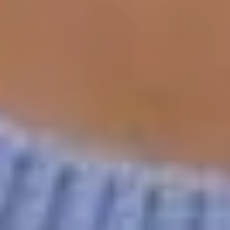
Entreprise
FAQ
DE
FR
EN