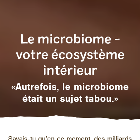
Le microbiome -
votre écosystème
intérieur
«Autrefois, le microbiome
était un sujet tabou.»
Savais-tu qu’en ce moment, des milliards