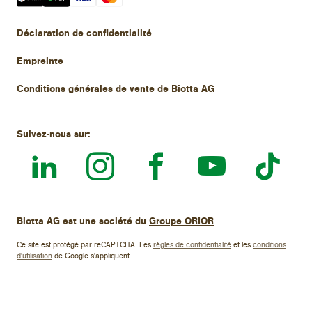
Déclaration de confidentialité
Empreinte
Conditions générales de vente de Biotta AG
Suivez-nous sur:
Biotta AG
est une société du
Groupe ORIOR
Ce site est protégé par reCAPTCHA. Les
règles de confidentialité
et les
conditions
d'utilisation
de Google s'appliquent.