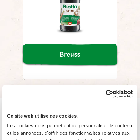
Breuss
Ce site web utilise des cookies.
Notre philosophie
Les cookies nous permettent de personnaliser le contenu
et les annonces, d'offrir des fonctionnalités relatives aux