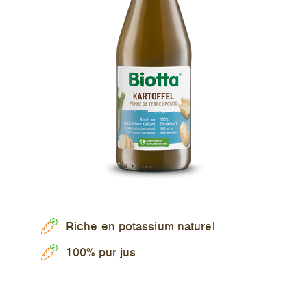
Entreprise
FAQ
Riche en potassium naturel
100% pur jus
DE
FR
EN