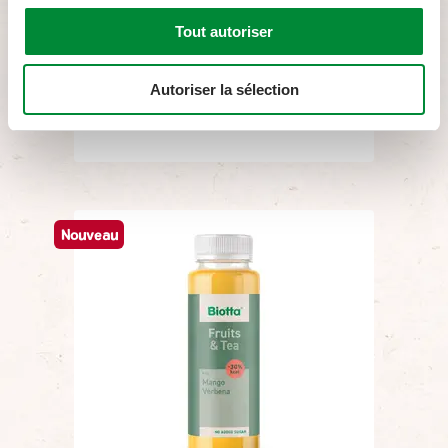
Tout autoriser
Abricot Elderflower
Autoriser la sélection
Nouveau