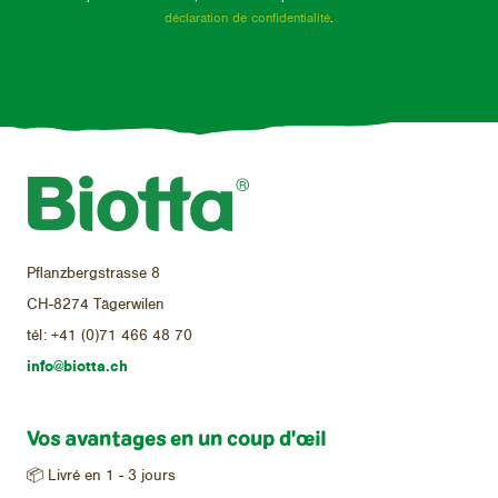
déclaration de confidentialité
.
Pflanzbergstrasse 8
CH-8274 Tägerwilen
tél:
+41 (0)71 466 48 70
info@biotta.ch
Vos avantages en un coup d'œil
📦 Livré en 1 - 3 jours