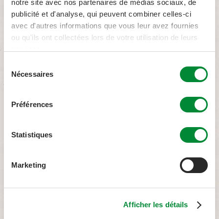
notre site avec nos partenaires de médias sociaux, de
publicité et d'analyse, qui peuvent combiner celles-ci
avec d'autres informations que vous leur avez fournies
ou qu'ils ont collectées lors de votre utilisation de leurs
Mango Carrot Ginger
services.
Sélection
Nécessaires
du
consentement
Préférences
Statistiques
Marketing
Afficher les détails