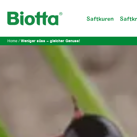
Saftkuren
Saftk
Weniger süss – gleicher Genuss!
Home