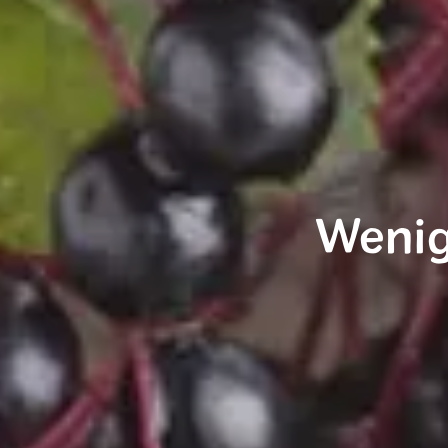
Wenig