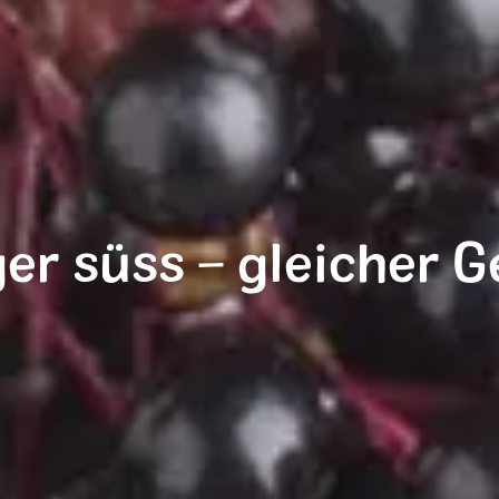
er süss – gleicher G