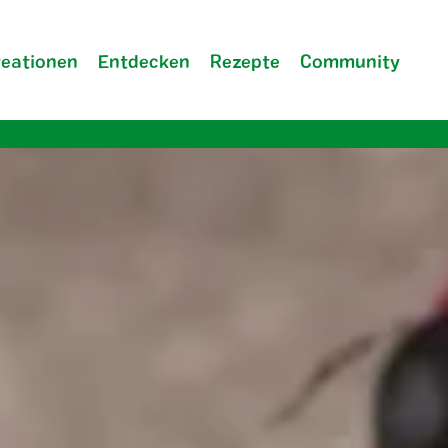
reationen
Entdecken
Rezepte
Community
Unternehmen
FAQ