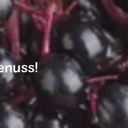
enuss!