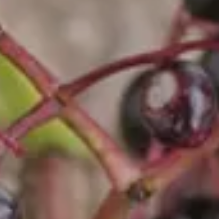
DE
FR
EN