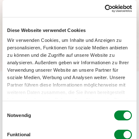
Cassis
Diese Webseite verwendet Cookies
Wir verwenden Cookies, um Inhalte und Anzeigen zu
personalisieren, Funktionen für soziale Medien anbieten
zu können und die Zugriffe auf unsere Website zu
analysieren. Außerdem geben wir Informationen zu Ihrer
Verwendung unserer Website an unsere Partner für
soziale Medien, Werbung und Analysen weiter. Unsere
Partner führen diese Informationen möglicherweise mit
Unsere Philosophie
weiteren Daten zusammen, die Sie ihnen bereitgestellt
haben oder die sie im Rahmen Ihrer Nutzung der Dienste
gesammelt haben.
Einwilligungsauswahl
Notwendig
Funktional