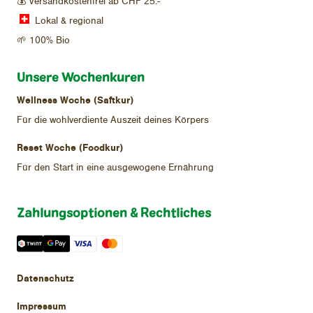
25
💰 Versandkostenfrei ab CHF
.-
Lokal & regional
🌱 100% Bio
Unsere Wochenkuren
Wellness Woche (Saftkur)
Für die wohlverdiente Auszeit deines Körpers
Reset Woche (Foodkur)
Für den Start in eine ausgewogene Ernährung
Zahlungsoptionen & Rechtliches
Datenschutz
Impressum