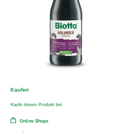
Unternehmen
FAQ
Kaufen
Kaufe dieses Produkt bei
DE
FR
EN
Online Shops