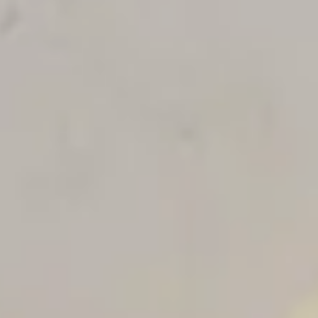
Company
FAQ
DE
FR
EN