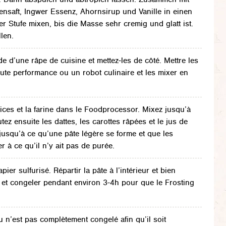
ensaft, Ingwer Essenz, Ahornsirup und Vanille in einen
r Stufe mixen, bis die Masse sehr cremig und glatt ist.
len.
ide d’une râpe de cuisine et mettez-les de côté. Mettre les
te performance ou un robot culinaire et les mixer en
 épices et la farine dans le Foodprocessor. Mixez jusqu’à
tez ensuite les dattes, les carottes râpées et le jus de
jusqu’à ce qu’une pâte légère se forme et que les
er à ce qu’il n’y ait pas de purée.
er sulfurisé. Répartir la pâte à l’intérieur et bien
s et congeler pendant environ 3-4h pour que le Frosting
u n’est pas complètement congelé afin qu’il soit