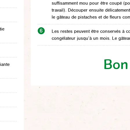
suffisamment mou pour être coupé (pou
travail). Découper ensuite délicateme
le gâteau de pistaches et de fleurs com
tie
Les restes peuvent être conservés à c
congélateur jusqu’à un mois. Le gâteau 
Bon 
iante