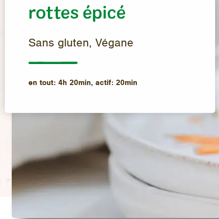
rottes épicé
Sans gluten, Végane
en tout
:
4h 20min
,
actif
:
20min