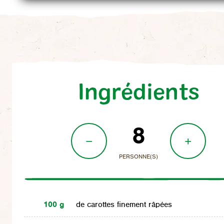
Ingrédients
8
PERSONNE(S)
100 g
de carottes finement râpées