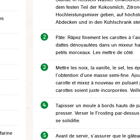
dem festen Teil der Kokosmilch, Zitron
Hochleistungsmixer geben, auf höchste
es
Abdecken und in den Kühlschrank stel
Pâte: Râpez finement les carottes à l’a
dattes dénoyautées dans un mixeur hau
petits morceaux. Les mettre de côté.
Mettre les noix, la vanille, le sel, les
l’obtention d’une masse semi-fine. Ajou
carotte et mixez à nouveau en pulsant 
carottes soient juste incorporées. Veill
Tapisser un moule à bords hauts de papi
presser. Verser le Frosting par-dessu
se solidifie.
farine
Avant de servir, s’assurer que le gâtea