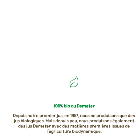
100% bio ou Demeter
Depuis notre premier jus, en 1957, nous ne produisons que des
jus biologiques. Mais depuis peu, nous produisons également
des jus Demeter avec des matières premières issues de
l’agriculture biodynamique.