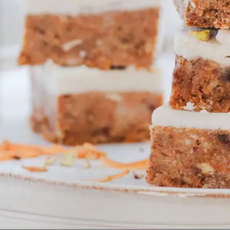
DE
FR
EN