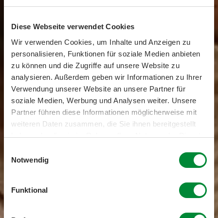
Diese Webseite verwendet Cookies
Wir verwenden Cookies, um Inhalte und Anzeigen zu
personalisieren, Funktionen für soziale Medien anbieten
zu können und die Zugriffe auf unsere Website zu
analysieren. Außerdem geben wir Informationen zu Ihrer
Verwendung unserer Website an unsere Partner für
soziale Medien, Werbung und Analysen weiter. Unsere
Partner führen diese Informationen möglicherweise mit
Darum habe ich eine
weiteren Daten zusammen, die Sie ihnen bereitgestellt
haben oder die sie im Rahmen Ihrer Nutzung der Dienste
Saftkur gemacht
gesammelt haben.
Einwilligungsauswahl
Notwendig
Erfahrungsbericht Biotta
Funktional
Wellness Woche