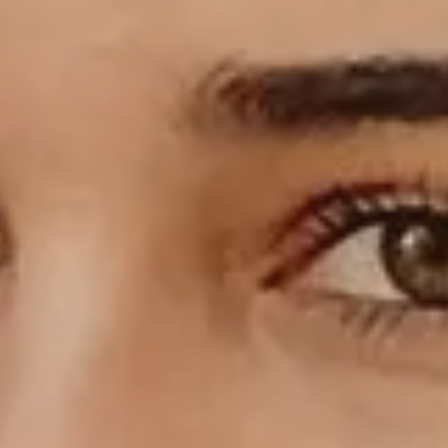
Unternehmen
FAQ
DE
FR
EN